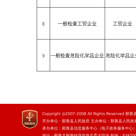
Copyright ◎2007-2008 All Rights Reserved
开办单位：鄯善县人民政府 主办单位：鄯善县人民政
承办单位：鄯善县信息服务中心（电子政务服务中心
地址：鄯善县鄯善镇蒲昌路县委大院内 邮编：83820