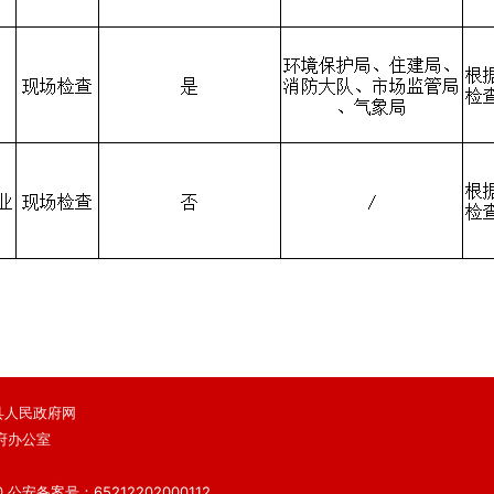
 鄯善县人民政府网
府办公室
）
0
公安备案号：65212202000112