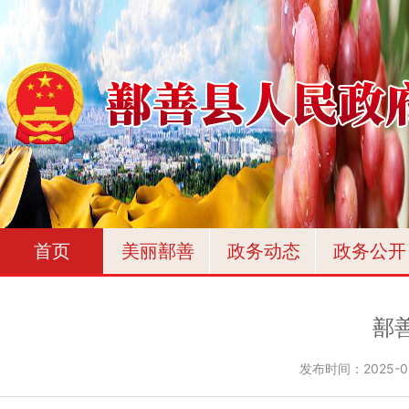
首页
美丽鄯善
政务动态
政务公开
鄯
发布时间：
2025-0