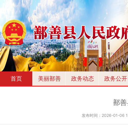
首页
美丽鄯善
政务动态
政务公开
鄯善
发布时间：
2026-01-06 1