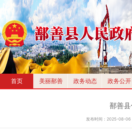
首页
美丽鄯善
政务动态
政务公开
鄯善县
发布时间：
2025-08-06 