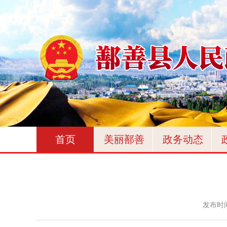
首页
美丽鄯善
政务动态
发布时