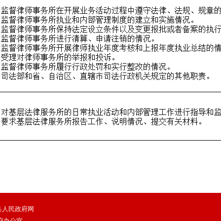
 鄯善县人民政府网
府办公室