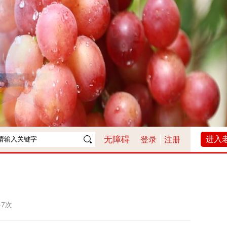
进入
无障碍
登录
|
注册
47次