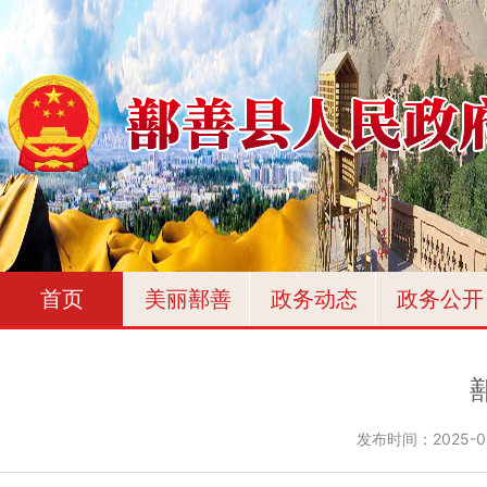
首页
美丽鄯善
政务动态
政务公开
发布时间：
2025-0