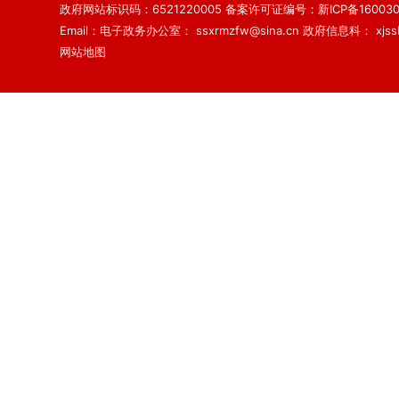
政府网站标识码：6521220005
备案许可证编号：新ICP备160030
Email：电子政务办公室： ssxrmzfw@sina.cn 政府信息科： xjsslq
网站地图