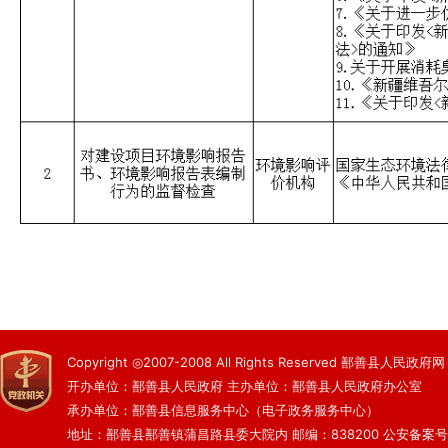
Copyright ◎2007-2008 All Rights Reserved 鄯善县人民政府网
开办单位：鄯善县人民政府 主办单位：鄯善县人民政府办公室
承办单位：鄯善县信息服务中心（电子政务服务中心）
地址：鄯善县鄯善镇蒲昌路县委大院内 邮编：838200
公安备案号：6