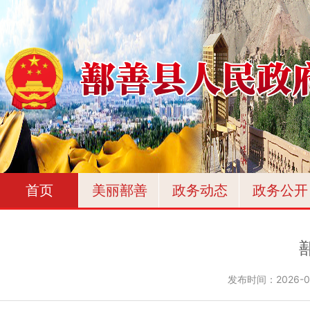
首页
美丽鄯善
政务动态
政务公开
发布时间：
2026-0