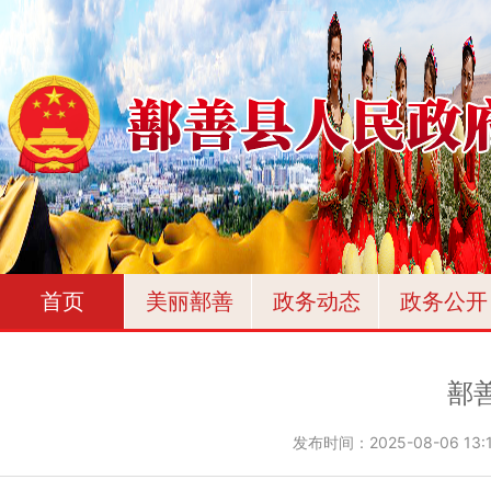
首页
美丽鄯善
政务动态
政务公开
鄯
发布时间：
2025-08-06 13: