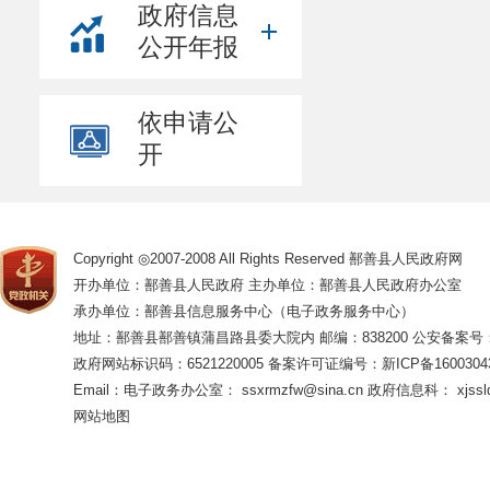
政府信息
公开年报
依申请公
开
Copyright ◎2007-2008 All Rights Reserved 鄯善县人民政府网
开办单位：鄯善县人民政府 主办单位：鄯善县人民政府办公室
承办单位：鄯善县信息服务中心（电子政务服务中心）
地址：鄯善县鄯善镇蒲昌路县委大院内 邮编：838200
公安备案号：65
政府网站标识码：6521220005
备案许可证编号：新ICP备16003043
Email：电子政务办公室： ssxrmzfw@sina.cn 政府信息科： xjsslq
网站地图