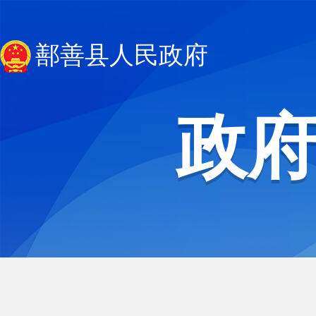
鄯善县人民政府
政