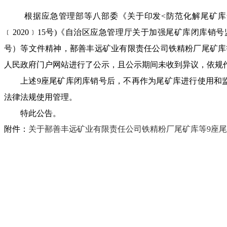
根据
应急管理部等八部委《关于印发
<防范化解尾矿库
﹝
2020
﹞
15号)
《自治区应急管理厅关于加强尾矿库闭库销号
号）
等
文件精神
，鄯善丰远矿业有限责任公司铁精粉厂尾矿库
人民政府门户网站进行了公示，且公示期间未收到异议，依规
上述
9座尾矿库闭库销号后，不再作为尾矿库进行使用和
法律法规使用管理。
特此
公告。
附件：
关于鄯善丰远矿业有限责任公司铁精粉厂尾矿库等9座尾矿