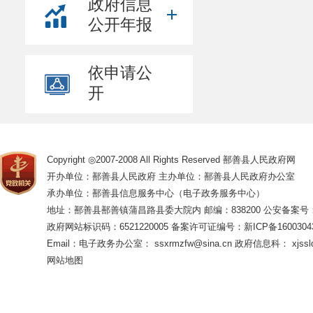
政府信息
公开年报
依申请公
开
Copyright ◎2007-2008 All Rights Reserved 鄯善县人民政府网
开办单位：鄯善县人民政府 主办单位：鄯善县人民政府办公室
承办单位：鄯善县信息服务中心（电子政务服务中心）
地址：鄯善县鄯善镇蒲昌路县委大院内 邮编：838200
公安备案号：65
政府网站标识码：6521220005
备案许可证编号：新ICP备16003043
Email：电子政务办公室： ssxrmzfw@sina.cn 政府信息科： xjsslq
网站地图