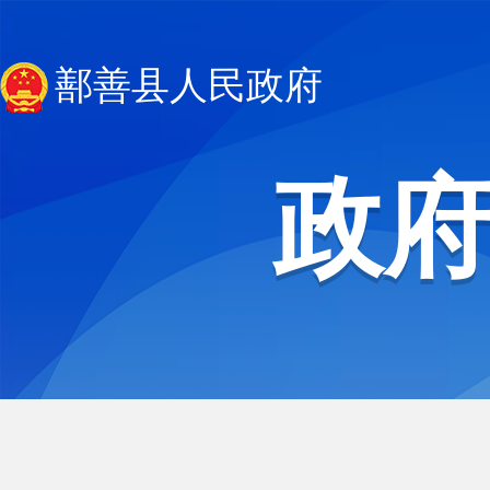
鄯善县人民政府
政