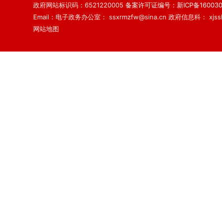
政府网站标识码：6521220005
备案许可证编号：新ICP备160030
Email：电子政务办公室： ssxrmzfw@sina.cn 政府信息科： xjsslq
网站地图