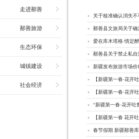
走进鄯善
关于核准确认消失不
鄯善旅游
鄯善县文旅局关于确
爱在库木塔格·情定
生态环保
鄯善县关于禁止私自
城镇建设
新疆发布旅游市场价
【新疆第一春·花开吐
社会经济
【新疆第一春·花开吐
“新疆第一春·花开吐
【新疆第一春 花开
春节假期 新疆鄯善