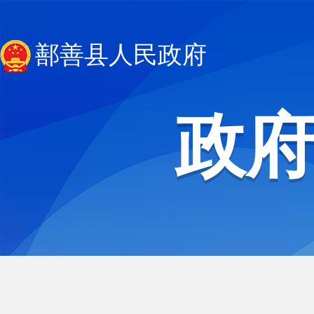
鄯善县人民政府
政