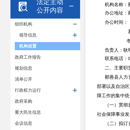
法定主动
机构名称：
公开内容
办公地址：
办公时间：
组织机构
夏季 
领导信息
冬
机构设置
负责人：耿
政府工作报告
联系电话：
二、主要职
规划信息
鄯善县人力
清单公开
部署以及自治区
行政权力运行
障工作的集中统
政府采购
（一）贯彻
重大民生信息
社会保障事业发
会议信息
（二）拟订