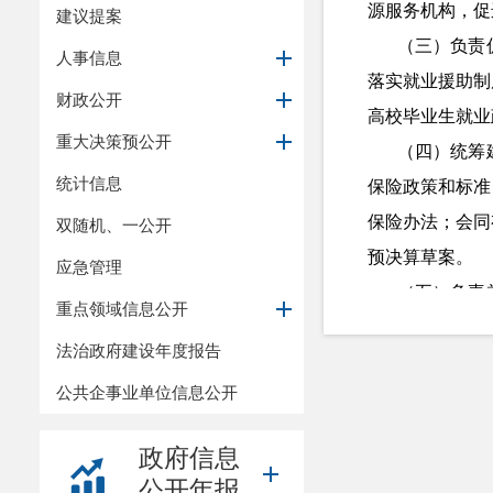
源服务机构，促
建议提案
（三）负责
人事信息
落实就业援助制
财政公开
高校毕业生就业
重大决策预公开
（四）统筹
统计信息
保险政策和标准
保险办法；会同
双随机、一公开
预决算草案。
应急管理
（五）负责
重点领域信息公开
和控制，保持就
法治政府建设年度报告
（六）贯彻
公共企事业单位信息公开
建立企事业单位
位人员福利和离
政府信息
（七）贯彻
公开年报