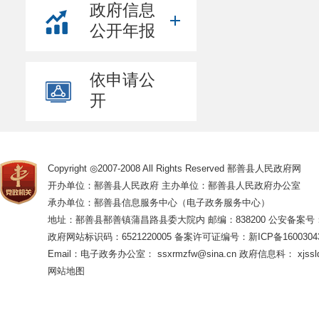
政府信息
公开年报
依申请公
开
Copyright ◎2007-2008 All Rights Reserved 鄯善县人民政府网
开办单位：鄯善县人民政府 主办单位：鄯善县人民政府办公室
承办单位：鄯善县信息服务中心（电子政务服务中心）
地址：鄯善县鄯善镇蒲昌路县委大院内 邮编：838200
公安备案号：65
政府网站标识码：6521220005
备案许可证编号：新ICP备16003043
Email：电子政务办公室： ssxrmzfw@sina.cn 政府信息科： xjsslq
网站地图