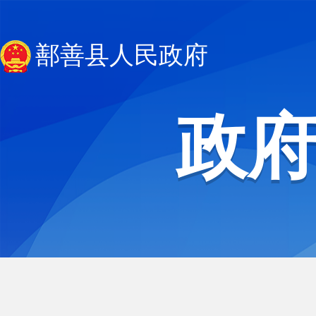
鄯善县人民政府
政