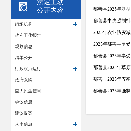
法定主动
公开内容
鄯善县2025年新
鄯善县中央强制扑
组织机构
2025年农业防
政府工作报告
2025年鄯善县
规划信息
鄯善县2025年
清单公开
鄯善县2025年草
行政权力运行
鄯善县2025年
政府采购
重大民生信息
鄯善县2025年强
会议信息
建议提案
人事信息