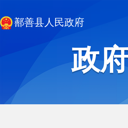
鄯善县人民政府
政