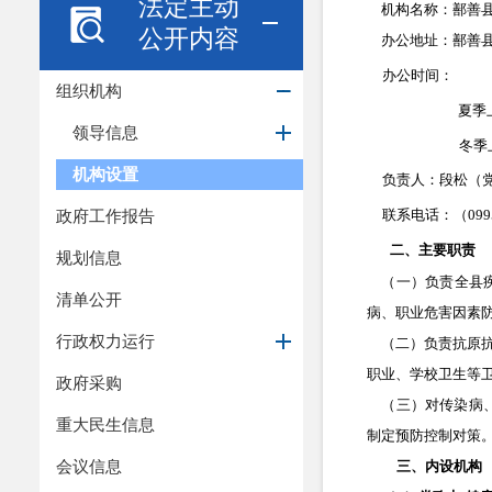
法定主动
机构名称：鄯善
公开内容
办公地址：鄯善
办公时间：
组织机构
夏季上
领导信息
冬季上
机构设置
负责人：段松（党
政府工作报告
联系电话：（
099
二、
主要职责
规划信息
（一）负责全县
清单公开
病、职业危害因素
行政权力运行
（二）负责抗原
职业、学校卫生等
政府采购
（三）对传染病
重大民生信息
制定预防控制对策
会议信息
三、内设机构