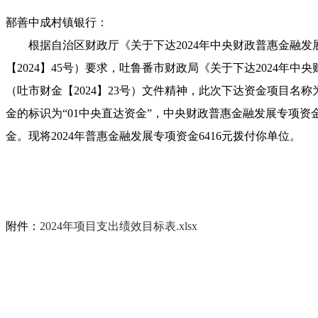
鄯善中成村镇银行：
根据自治区财政厅《关于下达
2024年中央财政普惠金融
【2024】45号）要求，吐鲁番市财政局
《关于下达
2024年中
（吐市财金【2024】23号）文件精神，此次下达资金项目名称
金的标识为“01中央直达资金”，中央财政普惠金融发展专项
金。
现将
2024年
普惠金融发展专项资金
6416
元拨付你单位
。
附件：
2024年项目支出绩效目标表.xlsx