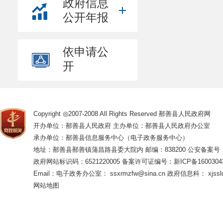
政府信息
公开年报
依申请公
开
Copyright ◎2007-2008 All Rights Reserved 鄯善县人民政府网
开办单位：鄯善县人民政府 主办单位：鄯善县人民政府办公室
承办单位：鄯善县信息服务中心（电子政务服务中心）
地址：鄯善县鄯善镇蒲昌路县委大院内 邮编：838200
公安备案号：65
政府网站标识码：6521220005
备案许可证编号：新ICP备16003043
Email：电子政务办公室： ssxrmzfw@sina.cn 政府信息科： xjsslq
网站地图