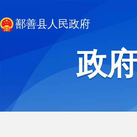
鄯善县人民政府
政