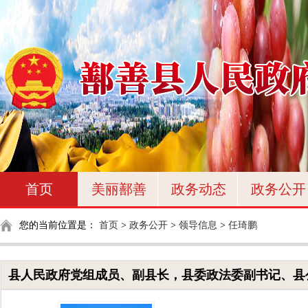
首页
美丽鄯善
政务动态
政务公开
您的当前位置是：
首页
>
政务公开
>
领导信息
>
任琦鹏
县人民政府党组成员、副县长，县委政法委副书记、县