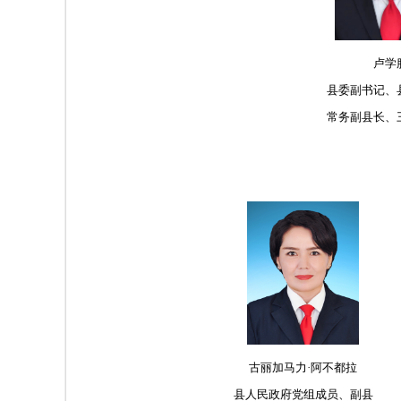
卢学
县委副书记、
常务副县长、
古丽加马力·阿不都拉
县人民政府党组成员、副县