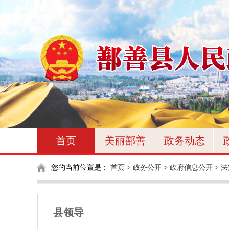
首页
美丽鄯善
政务动态
您的当前位置是：
首页
>
政务公开
>
政府信息公开
>
法
县领导