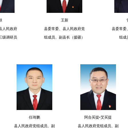
朕
王新
县人民政府
县委常委、县人民政府党
县委常委
三级调研员
组成员、副县长（援疆）
组成
任琦鹏
阿合买提•艾买提
县人民政府党组成员、副
县人民政府党组成员、副