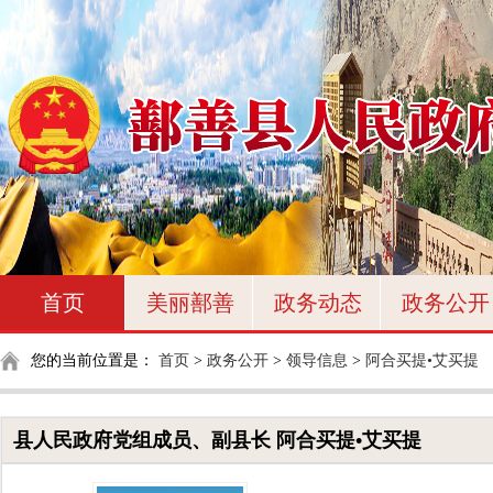
首页
美丽鄯善
政务动态
政务公开
您的当前位置是：
首页
>
政务公开
>
领导信息
>
阿合买提•艾买提
县人民政府党组成员、副县长 阿合买提•艾买提