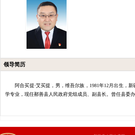
领导简历
阿合买提·艾买提，男，维吾尔族，
1981
年
12
月出生，新
学专业，现任鄯善县人民政府党组成员、副县长。曾任县委