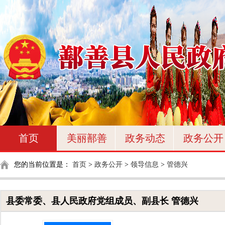
首页
美丽鄯善
政务动态
政务公开
您的当前位置是：
首页
>
政务公开
>
领导信息
>
管德兴
县委常委、县人民政府党组成员、副县长 管德兴