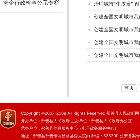
涉企行政检查公示专栏
治理城市“牛皮癣” 
创建全国文明城市我
创建全国文明城市我
创建全国文明城市我
创建全国文明城市我
首页
Copyright ◎2007-2008 All Rights Reserved 鄯善县人民政府网
开办单位：鄯善县人民政府 主办单位：鄯善县人民政府办公室
承办单位：鄯善县信息服务中心（电子政务服务中心）
地址：鄯善县鄯善镇蒲昌路县委大院内 邮编：838200
公安备案号：6