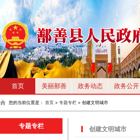
首页
美丽鄯善
政务动态
政务公开
您的当前位置是：
首页
>
专题专栏
>
创建文明城市
专题专栏
创建文明城市