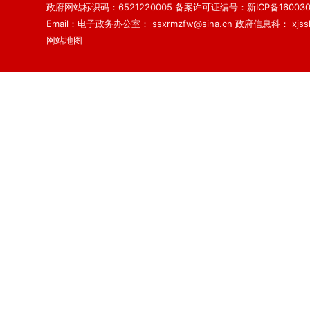
政府网站标识码：6521220005
备案许可证编号：新ICP备160030
Email：电子政务办公室： ssxrmzfw@sina.cn 政府信息科： xjsslq
网站地图