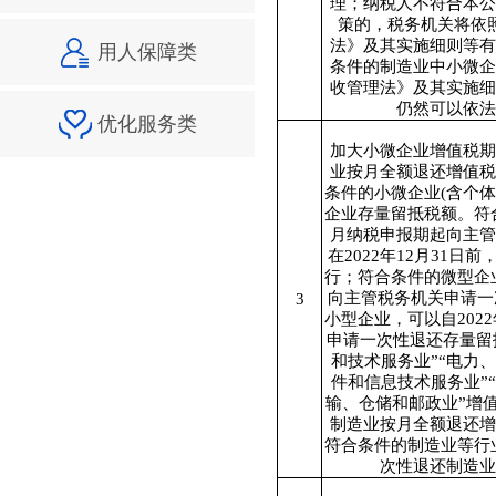
理；纳税人不符合本公
策的，税务机关将依
法》及其实施细则等有
用人保障类
条件的制造业中小微企
收管理法》及其实施细
仍然可以依法
优化服务类
加大小微企业增值税期
业按月全额退还增值税
条件的小微企业(含个
企业存量留抵税额。符合
月纳税申报期起向主管
在2022年12月31
行；符合条件的微型企业
向主管税务机关申请一
3
小型企业，可以自202
申请一次性退还存量留
和技术服务业”“电力
件和信息技术服务业”
输、仓储和邮政业”增
制造业按月全额退还增
符合条件的制造业等行
次性退还制造业