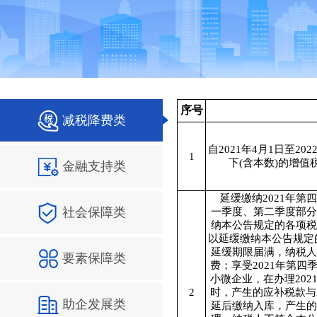
序号
减税降费类
自2021年4月1日至20
1
下(含本数)的增
金融支持类
延缓缴纳2021年第四
社会保障类
一季度、第二季度部分
纳本公告规定的各项税
以延缓缴纳本公告规定
延缓期限届满，纳税人
要素保障类
费；享受2021年第
小微企业，在办理20
2
时，产生的应补税款与
助企发展类
延后缴纳入库，产生的