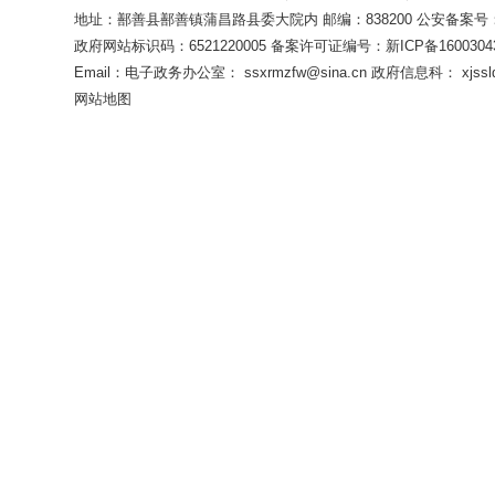
地址：鄯善县鄯善镇蒲昌路县委大院内 邮编：838200
公安备案号：65
政府网站标识码：6521220005
备案许可证编号：新ICP备16003043
Email：电子政务办公室： ssxrmzfw@sina.cn 政府信息科： xjsslq
网站地图