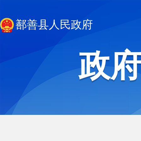
鄯善县人民政府
政