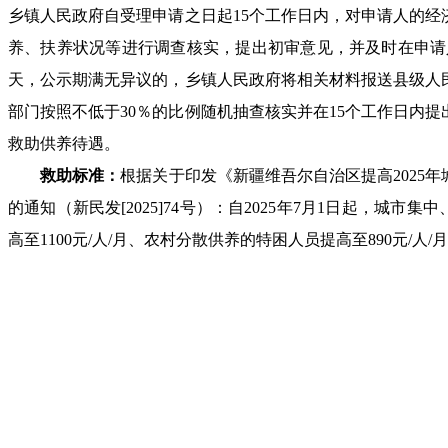
乡镇人民政府自受理申请之日起
15个工作日内，对申请人的
养、扶养状况等进行调查核实，提出初审意见，并及时在申请
天，公示期满无异议的，乡镇人民政府将相关材料报送县级人
部门按照不低于30％的比例随机抽查核实并在15个工作日内
救助供养待遇。
救助标准：
根据关于印发《新疆维吾尔自治区提高
202
的通知（新民发[2025]74号）：自2025年7月1日起，城
高至1100元/人/月、农村分散供养的特困人员提高至890元/人/