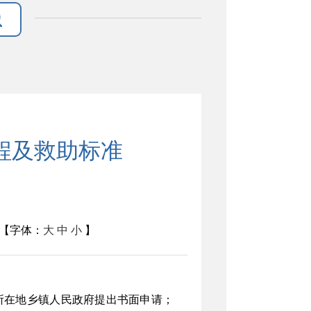
程及救助标准
【字体：
大
中
小
】
所在地乡镇人民政府提出书面申请；