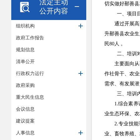
法定主动
切实做好鄯善县
公开内容
一、项目
通过开展高
组织机构
升鄯善县农业生
政府工作报告
民80人 。
规划信息
二、培训
清单公开
主要面向从
行政权力运行
作社骨干、农业
需求、有发展潜
政府采购
三、培训
重大民生信息
1.综合素
会议信息
业生态环保、农
建议提案
2.专业技
人事信息
业、畜牧养殖、