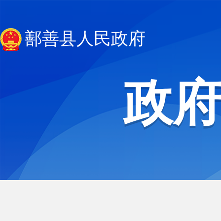
鄯善县人民政府
政