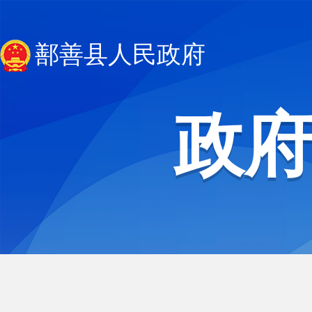
鄯善县人民政府
政