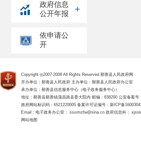
政府信息
公开年报
依申请公
开
Copyright ◎2007-2008 All Rights Reserved 鄯善县人民政府网
开办单位：鄯善县人民政府 主办单位：鄯善县人民政府办公室
承办单位：鄯善县信息服务中心（电子政务服务中心）
地址：鄯善县鄯善镇蒲昌路县委大院内 邮编：838200
公安备案号：65
政府网站标识码：6521220005
备案许可证编号：新ICP备16003043
Email：电子政务办公室： ssxrmzfw@sina.cn 政府信息科： xjsslq
网站地图