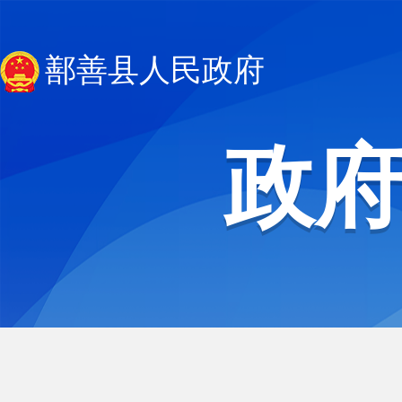
鄯善县人民政府
政