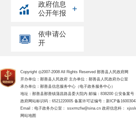
政府信息
公开年报
依申请公
开
Copyright ◎2007-2008 All Rights Reserved 鄯善县人民政府网
开办单位：鄯善县人民政府 主办单位：鄯善县人民政府办公室
承办单位：鄯善县信息服务中心（电子政务服务中心）
地址：鄯善县鄯善镇蒲昌路县委大院内 邮编：838200
公安备案号：65
政府网站标识码：6521220005
备案许可证编号：新ICP备16003043
Email：电子政务办公室： ssxrmzfw@sina.cn 政府信息科： xjsslq
网站地图