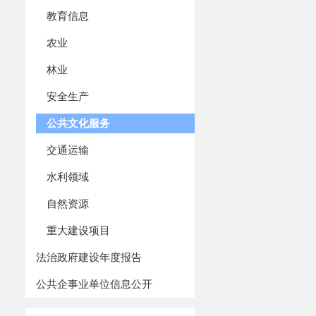
这场融合爱
教育信息
出独具新疆特色
农业
林业
安全生产
公共文化服务
交通运输
水利领域
自然资源
重大建设项目
法治政府建设年度报告
公共企事业单位信息公开