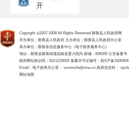
开
Copyright ◎2007-2008 All Rights Reserved 鄯善县人民政府网
开办单位：鄯善县人民政府 主办单位：鄯善县人民政府办公室
承办单位：鄯善县信息服务中心（电子政务服务中心）
地址：鄯善县鄯善镇蒲昌路县委大院内 邮编：838200
公安备案号：65
政府网站标识码：6521220005
备案许可证编号：新ICP备16003043
Email：电子政务办公室： ssxrmzfw@sina.cn 政府信息科： xjsslq
网站地图