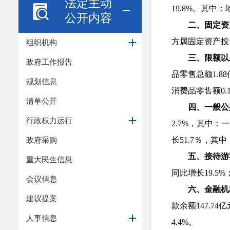
法定主动
19.8%。其中
公开内容
二、固定资
方属固定资产投资
组织机构
三、限额以
政府工作报告
品零售总额1.8
规划信息
消费品零售额0.
清单公开
四、一般公
行政权力运行
2.7%，其中：
政府采购
长51.7％，其
五、接待游
重大民生信息
同比增长19.5%
会议信息
六、金融机
建议提案
款余额147.7
人事信息
4.4%。