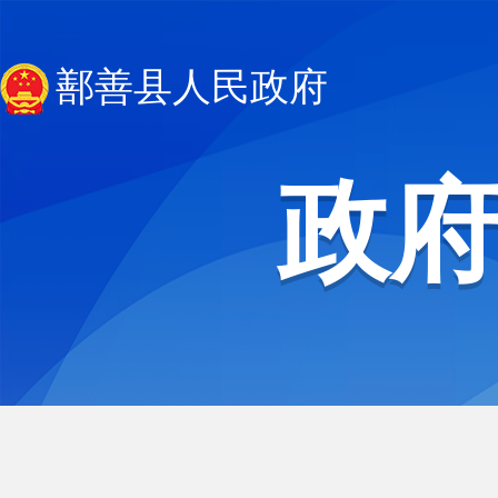
鄯善县人民政府
政