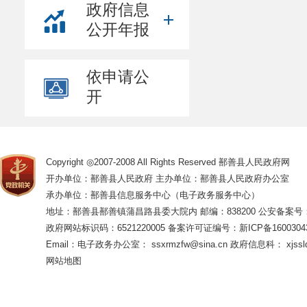
政府信息
公开年报
依申请公
开
Copyright ◎2007-2008 All Rights Reserved 鄯善县人民政府网
开办单位：鄯善县人民政府 主办单位：鄯善县人民政府办公室
承办单位：鄯善县信息服务中心（电子政务服务中心）
地址：鄯善县鄯善镇蒲昌路县委大院内 邮编：838200
公安备案号：65
政府网站标识码：6521220005
备案许可证编号：新ICP备16003043
Email：电子政务办公室： ssxrmzfw@sina.cn 政府信息科： xjsslq
网站地图