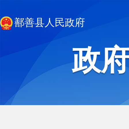
鄯善县人民政府
政