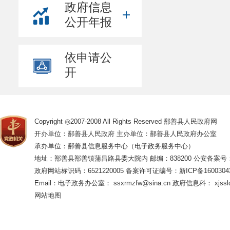
政府信息
公开年报
依申请公
开
Copyright ◎2007-2008 All Rights Reserved 鄯善县人民政府网
开办单位：鄯善县人民政府 主办单位：鄯善县人民政府办公室
承办单位：鄯善县信息服务中心（电子政务服务中心）
地址：鄯善县鄯善镇蒲昌路县委大院内 邮编：838200
公安备案号：65
政府网站标识码：6521220005
备案许可证编号：新ICP备16003043
Email：电子政务办公室： ssxrmzfw@sina.cn 政府信息科： xjsslq
网站地图