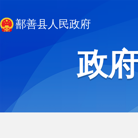
鄯善县人民政府
政