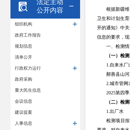
法定主动
公开内容
根据新疆维
卫生和计划生育
组织机构
开的通知》中关
政府工作报告
信息的要求，现
规划信息
一、检测情
（一）检测
清单公开
1.自来水
行政权力运行
鄯善县山河
政府采购
2.城市管
重大民生信息
2025第
四季
会议信息
（二）检测
1.出厂水
建议提案
检测项目按
人事信息
要求，对自来水