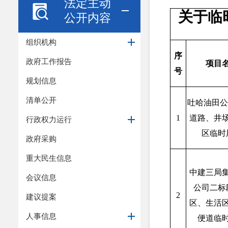
法定主动
关于临时
公开内容
组织机构
序
政府工作报告
项目
号
规划信息
清单公开
吐哈油田公
1
道路、井
行政权力运行
区临时
政府采购
重大民生信息
中建三局
会议信息
公司二标
2
建议提案
区、生活
人事信息
便道临