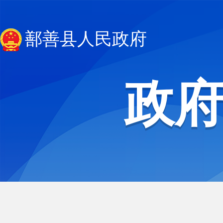
鄯善县人民政府
政