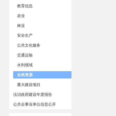
临时
教育信息
农业
林业
安全生产
公共文化服务
交通运输
水利领域
华电瀚海
自然资源
源开发有
5
疆鄯善抽
重大建设项目
站项目筹
法治政府建设年度报告
临时
公共企事业单位信息公开