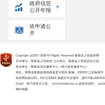
政府信息
公开年报
依申请公
开
Copyright ◎2007-2008 All Rights Reserved 鄯善县人民政府网
开办单位：鄯善县人民政府 主办单位：鄯善县人民政府办公室
承办单位：鄯善县信息服务中心（电子政务服务中心）
地址：鄯善县鄯善镇蒲昌路县委大院内 邮编：838200
公安备案号：65
政府网站标识码：6521220005
备案许可证编号：新ICP备16003043
Email：电子政务办公室： ssxrmzfw@sina.cn 政府信息科： xjsslq
网站地图