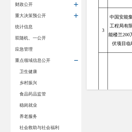
财政公开
重大决策预公开
中国安能
工程局有
统计信息
3
能楼兰20
双随机、一公开
伏项目临
应急管理
重点领域信息公开
卫生健康
乡村振兴
食品药品监管
稳岗就业
S24线鄯
养老服务
高速公路
4
社会救助与社会福利
油田线路