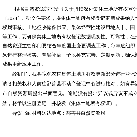
根据自然资源部下发《关于持续深化集体土地所有权登
〔2024〕3号)文件要求，将集体土地所有权登记更新成果纳
权属审核、土地征收储备供应、集体经营性建设用地入市、国
等工作，要确保集体土地所有权登记
数据现实性
、可靠性，在
自然资源主管部门要结合年度国土变更调查工作，每年底组织“
果进行整理核实、查漏补缺，予以补充完善、定期更新，确保
成果更新应用工作。
经初审，我县拟对农村集体土地所有权更新部分进行登记
请各相关权利人前往鄯善县不动产登记中心进行核对，如有异
市自然资源局提出书面意见。逾期没有提出异议或异议不成
效，将予以注册登记，并核发《集体土地所有权证》。
异议书面材料送达地点：鄯善县自然资源局