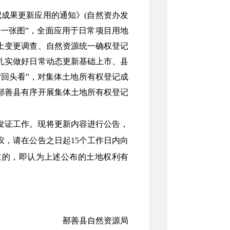
记成果更新应用的通知》
(自然资办发
入“一张图”，全面应用于日常项目用地
土变更调查、自然资源统一确权登记
扎实做好日常动态更新基础上市、县
回头看”，对集体土地所有权登记成
鄯善县有序开展集体土地所有权登记
发证工作。现将更新内容进行公告，
议，请在公告之日起
15个工作日内向
立的，即认为上述公布的土地权利有
鄯善县自然资源局