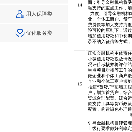
面；引导金融机构将受
14
融支持的重点工作，加
用人保障类
力度。引导金融机构
业、个体工商户、货车
费贷款等加大支持力度
险可控的原则下，通过
优化服务类
增加信用贷款和中长期
录不纳入征信等方式，
压实金融机构主体责任
小微信用贷款投放情况
况评价考核并将评估结
重点项目对接等工作的
微企业和个体工商户暖
企业和个体工商户倾斜
15
推进“首贷户”拓增工
户，增加首贷户；综合
资源合理配置。综合运
款支持工具等货币政策
配置，构建绿色办理通
引导金融机构自律管理
上级行要求做好利率定