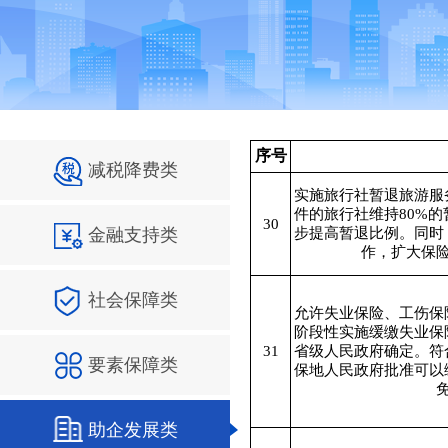
序号
减税降费类
实施旅行社暂退旅游服
件的旅行社维持80%
30
金融支持类
步提高暂退比例。同时
作，扩大保
社会保障类
允许失业保险、工伤保
阶段性实施缓缴失业保
31
省级人民政府确定。符
要素保障类
保地人民政府批准可以
助企发展类