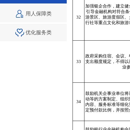
加强银企合作，建立健
引导金融机构对符合条
用人保障类
32
游景区、旅游度假区、
行社等重点文化和旅游
优化服务类
政府采购住宿、会议、
33
支出额度规定，不得以
业
鼓励机关企事业单位将
动等的方案制定、组织
34
内容、服务标准等细化
定预付款比例，并按照
鼓励银行业金融机构合